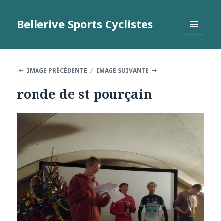
Bellerive Sports Cyclistes
MENU
ET
WIDGETS
IMAGE PRÉCÉDENTE
IMAGE SUIVANTE
ronde de st pourçain