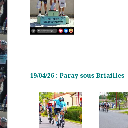
19/04/26 : Paray sous Briailles