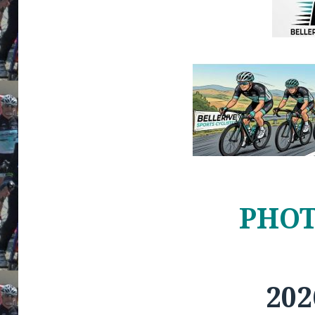
PHO
202