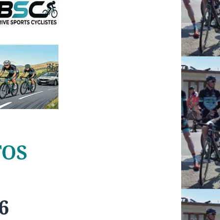
TOS
6