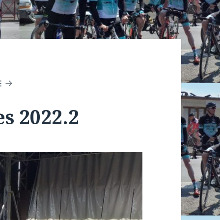
E
es 2022.2