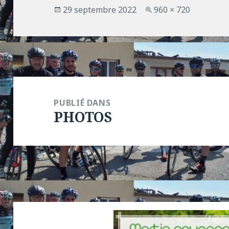
Publié
Taille
29 septembre 2022
960 × 720
le
réelle
Navigation
de
PUBLIÉ DANS
PHOTOS
l’article