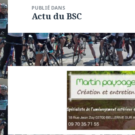
de
PUBLIÉ DANS
Actu du BSC
l’article